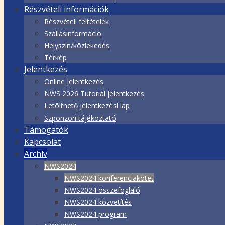
Részvételi információk
Részvételi feltételek
Szállásinformáció
Helyszín/közlekedés
Térkép
Jelentkezés
Online jelentkezés
NWS 2026 Tutoriál jelentkezés
Letölthető jelentkezési lap
Szponzori tájékoztató
Támogatók
Kapcsolat
Archív
NWS2024
NWS2024 konferenciakötet
NWS2024 összefoglaló
NWS2024 közvetítés
NWS2024 program